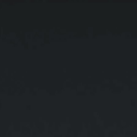
軸承
型軸承
槽橡膠
軸承
陶瓷球
塑料軸
減震槽
軸承
承
軸承
PEEK
PVDF
PTFE
(聚醚醚
(聚偏二
(聚四氟
酮)塑料
氟乙烯)
乙烯)塑
軸承
塑料軸
料軸承
承(氫氟
(氫氟酸
PP(聚丙
PET(聚
耐腐蝕P