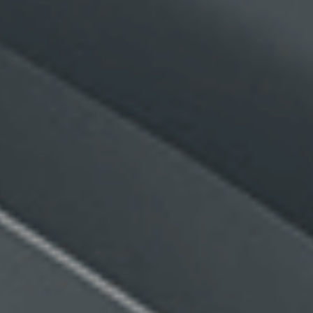
(chǎn)經(jīng)
(guī)格
驗(yàn)
軸承工廠提供可靠服務
(wù)
—
上海赫洱自動(dòng)化設(shè)備有限公司，
成立于2016年1月份，設(shè)立在中國上海
市奉賢區(qū)，主要生產(chǎn)研發(fā)微型
軸承，法蘭軸承，陶瓷軸承、陶瓷機(jī)械
零部件、塑料軸承、不銹鋼軸承、直線軸
承、軸承，軸承座，緊定套，推卸套，螺桿
軸承座，軸承安裝工具，軸承拆卸工具，精
密鎖緊螺母，等等軸承零部件、導(dǎo)軌
滑塊、滾珠絲桿等。