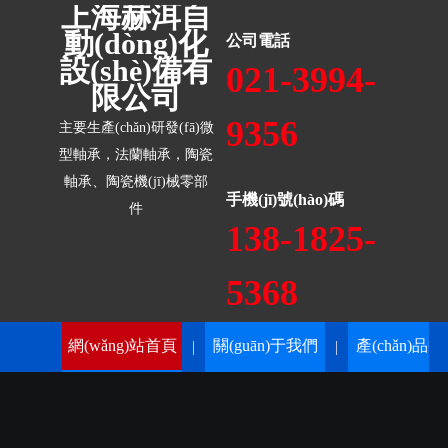
上海赫洱自
動(dòng)化
公司電話
設(shè)備有
021-3994-
限公司
9356
主要生產(chǎn)研發(fā)微
型軸承，法蘭軸承，陶瓷
軸承、陶瓷機(jī)械零部
手機(jī)號(hào)碼
件
138-1825-
5368
網(wǎng)站首頁
關(guān)于我們
產(chǎn)品
|
|