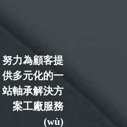
精密量測儀器設(shè)備
努力為顧客提
快速聯(lián)絡(luò)
供多元化的一
站軸承解決方
案工廠服務
(wù)