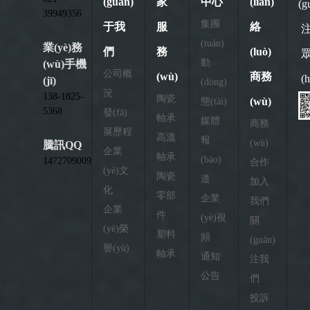
制
性
(guān)
家
中心
(lián)
(g
為許多高端設
作為軸承材料，
勢
護
39949356
陶瓷材料作為軸
用和維護(hù)它
造
能
集團
(shè)備中不可或
其應(yīng)用前景
于我
服
絡
(s
(h
承面，與金屬軸
們，是工程師們
工
材
缺的關(guān)鍵部
令人矚目。探討
(tuán)
h
ù)
業(yè)務
直接接觸并相對
必須掌握的知識
們
務
(luò)
藝
料
件。下面，我們
氮化硅陶瓷軸承
動
(duì)滑動
(shí)。選擇氮化
(wù)手機
ì)
指
將深入探討氮化
的特性、優(yōu)
與
的
公司概
(wù)
商務
(h
(dòng)。與傳統
硅陶瓷軸承時
(jī)
(dòng)
與
南
硅陶瓷軸承的制
勢(shì)以及潛在
性
優
況
(tǒng)的金屬滑動
(shí)要考慮的關
138-1825-
陶瓷
(wù)
態(tài)
應
造工藝以及其性
的廣泛應(yīng)
(dòng)軸承相
能
(guān)鍵因素之一
(y
5368
發(fā)
軸承
能特點(diǎn)。讓
用，揭示其在當
媒體
(y
商務
比，陶瓷滑動
是負(fù)載能力。
特
ō
展歷程
我們來了解氮化
(dāng)代工業(yè)
高溫
ī
報
(dòng)軸承具有
氮化硅陶瓷雖然
(wù)
騰訊QQ
點
u)
企業
硅陶瓷軸承的制
發(fā)展中的重要
軸承
n
許多的優(yōu)點
硬度高，但其韌
(bào)
1472709009
合作
(d
勢
造工藝。氮化硅
地位。軸承是機
(yè)文
(diǎn)。
性不如金屬材
陶瓷
g)
道
加入
陶瓷軸承的生產
(jī)械裝備中的關
i
(s
化
料，因此，在選
零部
用：
企業
(chǎn)工藝主要包
(guān)鍵零部件，
我們
ǎ
h
擇軸承型號(hào)
企業
打
件
括粉末制備、成
負(fù)責(zé)承受
(yè)視
關
時(shí)，需確保
n)
ì)
(yè)榮
型、燒結(jié)和
和傳遞載荷，保
造
塑料
頻
所選軸承能夠承
(guān)
解
與
精密加工等步
證旋轉(zhuǎn)部
譽(yù)
高
軸承
受預(yù)...
通知
注我
析
應
驟。在粉末制備
件平穩(wěn)高效
效
公告
們
過程中，高純度
(y
運(yùn)轉
耐
的氮化硅粉末經
(zhuǎn)。傳統
ī
投訴
用